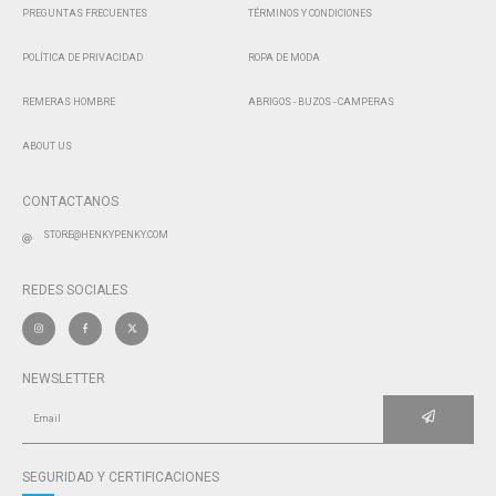
PREGUNTAS FRECUENTES
TÉRMINOS Y CONDICIONES
POLÍTICA DE PRIVACIDAD
ROPA DE MODA
REMERAS HOMBRE
ABRIGOS - BUZOS - CAMPERAS
ABOUT US
CONTACTANOS
STORE@HENKYPENKY.COM
REDES SOCIALES
NEWSLETTER
SEGURIDAD Y CERTIFICACIONES