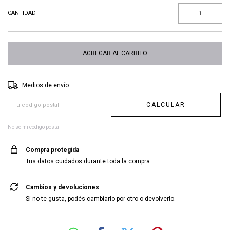
CANTIDAD
Entregas para el CP:
CAMBIAR CP
Medios de envío
CALCULAR
No sé mi código postal
Compra protegida
Tus datos cuidados durante toda la compra.
Cambios y devoluciones
Si no te gusta, podés cambiarlo por otro o devolverlo.