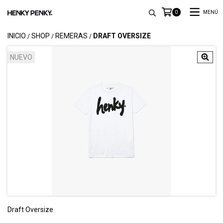
MENÚ
0
INICIO
SHOP
REMERAS
DRAFT OVERSIZE
/
/
/
NUEVO
Draft Oversize