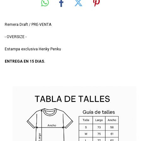
Remera Draft / PRE-VENTA
- OVERSIZE -
Estampa exclusiva Henky Penku
ENTREGA EN 15 DIAS.