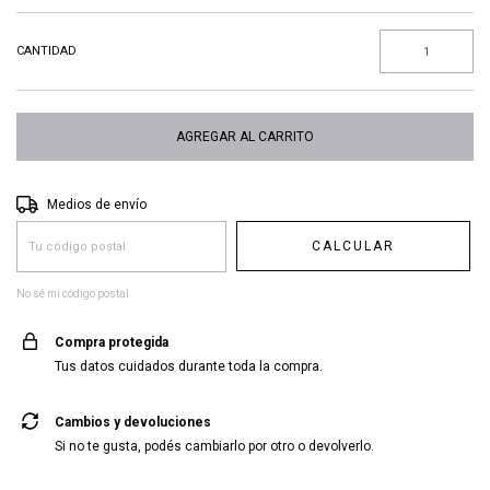
CANTIDAD
Entregas para el CP:
CAMBIAR CP
Medios de envío
CALCULAR
No sé mi código postal
Compra protegida
Tus datos cuidados durante toda la compra.
Cambios y devoluciones
Si no te gusta, podés cambiarlo por otro o devolverlo.