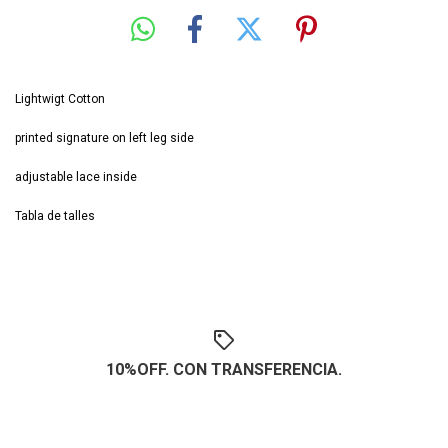
Lightwigt Cotton
printed signature on left leg side
adjustable lace inside
Tabla de talles
10%OFF. CON TRANSFERENCIA.