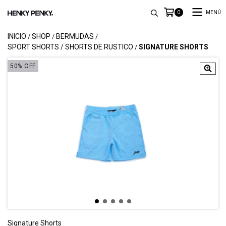
MENÚ
0
INICIO
SHOP
BERMUDAS
/
/
/
SPORT SHORTS / SHORTS DE RUSTICO
SIGNATURE SHORTS
/
50
%
OFF
Signature Shorts