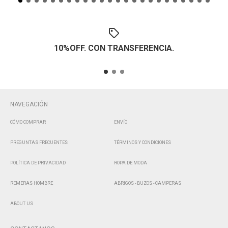
10%OFF. CON TRANSFERENCIA.
NAVEGACIÓN
CÓMO COMPRAR
ENVÍO
PREGUNTAS FRECUENTES
TÉRMINOS Y CONDICIONES
POLÍTICA DE PRIVACIDAD
ROPA DE MODA
REMERAS HOMBRE
ABRIGOS - BUZOS - CAMPERAS
ABOUT US