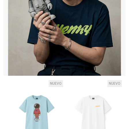
NUEVO
NUEVO