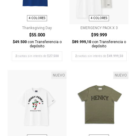
4 COLORES
4 COLORES
Thanksgiving Day
EMERGENCY PACK X 3
$55.000
$99.999
$49.500
con
Transferencia o
$89.999,10
con
Transferencia o
depósito
depósito
2
cuotas sin interés de
$27.500
2
cuotas sin interés de
$49.999,50
NUEVO
NUEVO