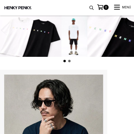
MENÚ
0