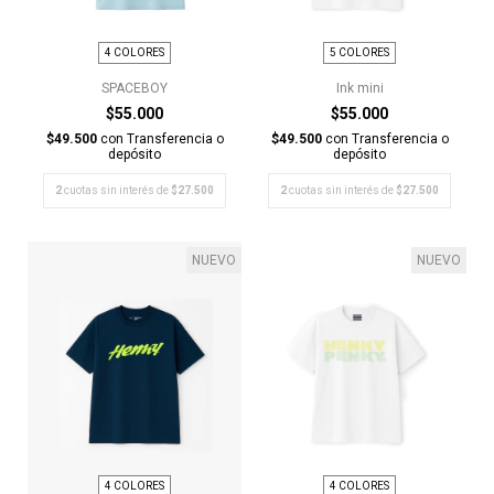
4 COLORES
5 COLORES
SPACEBOY
Ink mini
$55.000
$55.000
$49.500
con
Transferencia o
$49.500
con
Transferencia o
depósito
depósito
2
cuotas sin interés de
$27.500
2
cuotas sin interés de
$27.500
NUEVO
NUEVO
4 COLORES
4 COLORES