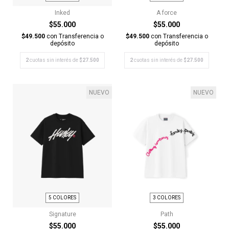
Inked
A force
$55.000
$55.000
$49.500
con
Transferencia o
$49.500
con
Transferencia o
depósito
depósito
2
cuotas sin interés de
$27.500
2
cuotas sin interés de
$27.500
NUEVO
NUEVO
5 COLORES
3 COLORES
Signature
Path
$55.000
$55.000