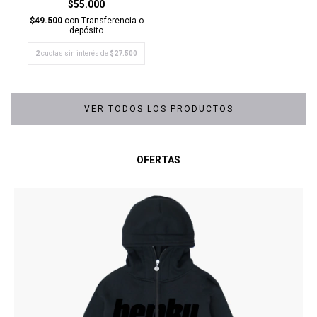
$55.000
$49.500
con
Transferencia o
depósito
2
cuotas sin interés de
$27.500
VER TODOS LOS PRODUCTOS
OFERTAS